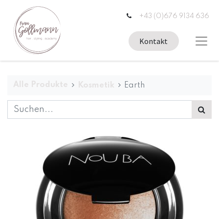
+43 (0)676 9134 636
Kontakt
Alle Produkte
Kosmetik
Earth