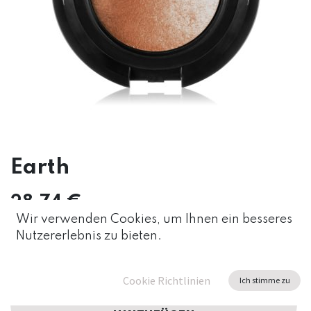
Earth
28,74
€
Wir verwenden Cookies, um Ihnen ein besseres
Nutzererlebnis zu bieten.
Cookie Richtlinien
Ich stimme zu
ZUM WARENKORB