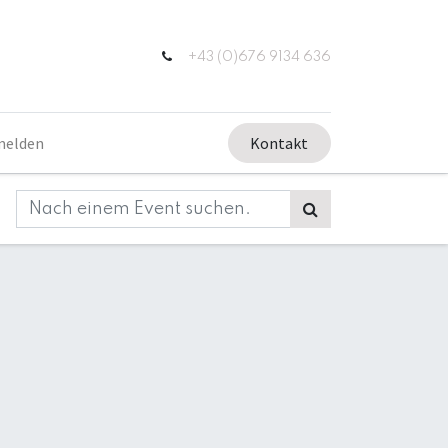
+43 (0)676 9134 636
melden
Kontakt