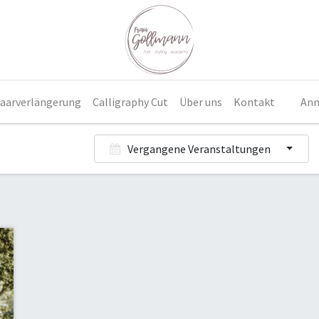
aarverlängerung
Calligraphy Cut
Über uns
Kontakt
An
Vergangene Veranstaltungen