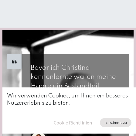
Bevor ich Christina
kennenlernte waren meine
Haare ein Bestandteil
meines Körpers auf den ich
Wir verwenden Cookies, um Ihnen ein besseres
Nutzererlebnis zu bieten.
nicht viel Wert legte. Sie
zeigte mir was ich daraus
machen kann!
Cookie Richtlinien
Ich stimme zu